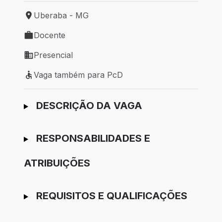
Uberaba - MG
Local de trabalho: Uberaba - MG
Docente
Tipo de vaga: Docente
Presencial
Modelo de trabalho: Presencial
Vaga também para PcD
Vaga também para PcD
Ir para candidatura
DESCRIÇÃO DA VAGA
RESPONSABILIDADES E
ATRIBUIÇÕES
REQUISITOS E QUALIFICAÇÕES